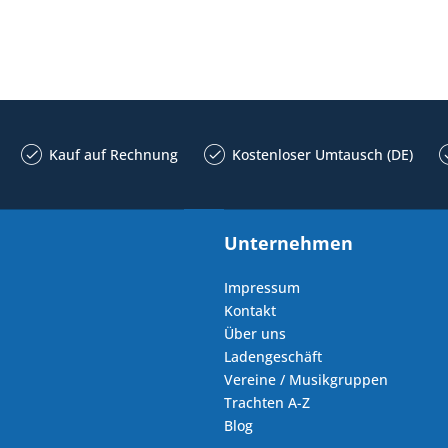
Kauf auf Rechnung
Kostenloser Umtausch (DE)
Unternehmen
Impressum
Kontakt
Über uns
Ladengeschäft
Vereine / Musikgruppen
Trachten A-Z
Blog