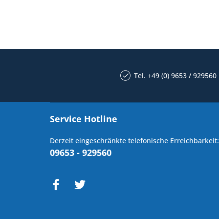
Tel. +49 (0) 9653 / 929560
Service Hotline
Derzeit eingeschränkte telefonische Erreichbarkeit:
09653 - 929560