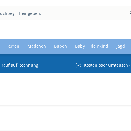
Herren
Mädchen
Buben
Baby + Kleinkind
Jagd
Kauf auf Rechnung
Kostenloser Umtausch (