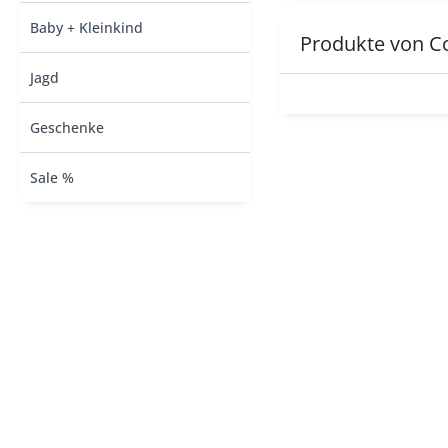
Baby + Kleinkind
Produkte von C
Jagd
Geschenke
Sale %