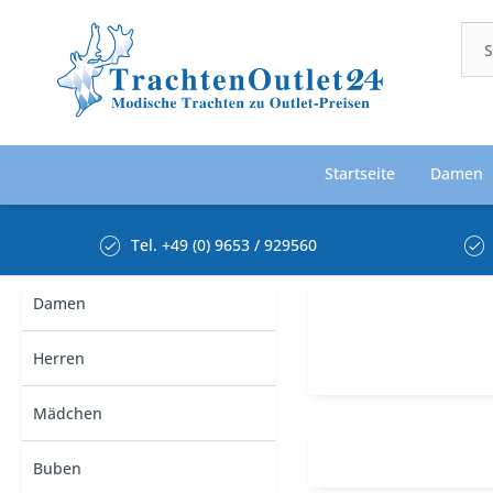
Startseite
Damen
Tel. +49 (0) 9653 / 929560
Damen
Herren
Mädchen
Buben