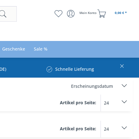
Mein Konto
0,00 € *
Geschenke
Sale %
DE)
Schnelle Lieferung
Artikel pro Seite:
Artikel pro Seite: