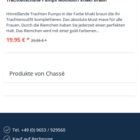
Hinreißende Trachten Pumps in der Farbe khaki braun die Ihr
Trachtenoutfit komplettieren. Das absolute Must-Have für alle
Frauen. Durch die Riemchen haben Sie jederzeit einen perfekten
Halt. Das Riemchen wird mit einer gold-farbenen...
19,95 € *
29,95 € *
Produkte von Chassè
Tel. +49 (0) 9653 / 929560
Kauf auf Rechnung