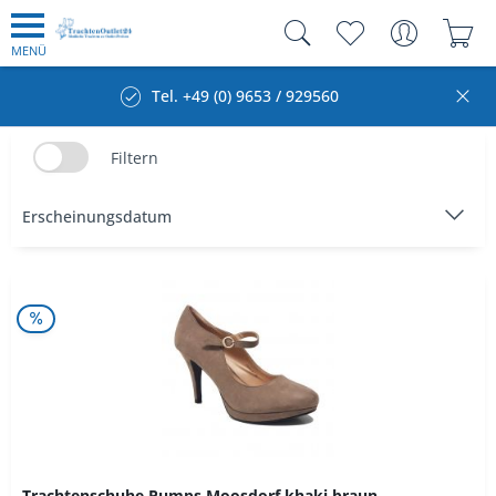
MENÜ
Tel. +49 (0) 9653 / 929560
Filtern
Trachtenschuhe Pumps Moosdorf khaki braun