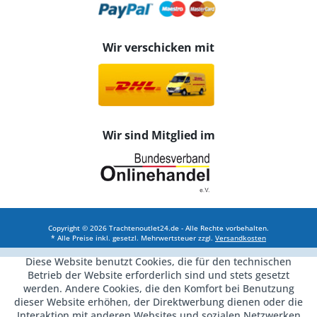
Wir verschicken mit
Wir sind Mitglied im
Copyright © 2026 Trachtenoutlet24.de - Alle Rechte vorbehalten.
* Alle Preise inkl. gesetzl. Mehrwertsteuer zzgl.
Versandkosten
Diese Website benutzt Cookies, die für den technischen
Betrieb der Website erforderlich sind und stets gesetzt
werden. Andere Cookies, die den Komfort bei Benutzung
dieser Website erhöhen, der Direktwerbung dienen oder die
Interaktion mit anderen Websites und sozialen Netzwerken