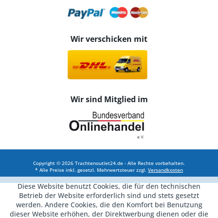
Wir verschicken mit
Wir sind Mitglied im
Copyright © 2026 Trachtenoutlet24.de - Alle Rechte vorbehalten.
* Alle Preise inkl. gesetzl. Mehrwertsteuer zzgl.
Versandkosten
Diese Website benutzt Cookies, die für den technischen
Betrieb der Website erforderlich sind und stets gesetzt
werden. Andere Cookies, die den Komfort bei Benutzung
dieser Website erhöhen, der Direktwerbung dienen oder die