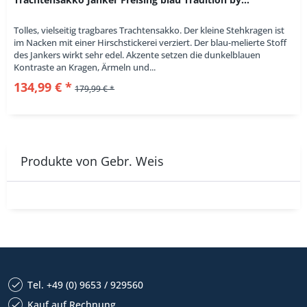
Tolles, vielseitig tragbares Trachtensakko. Der kleine Stehkragen ist
im Nacken mit einer Hirschstickerei verziert. Der blau-melierte Stoff
des Jankers wirkt sehr edel. Akzente setzen die dunkelblauen
Kontraste an Kragen, Ärmeln und...
134,99 € *
179,99 € *
Produkte von Gebr. Weis
Tel. +49 (0) 9653 / 929560
Kauf auf Rechnung