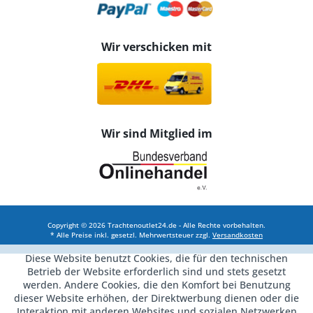
Wir verschicken mit
Wir sind Mitglied im
Copyright © 2026 Trachtenoutlet24.de - Alle Rechte vorbehalten.
* Alle Preise inkl. gesetzl. Mehrwertsteuer zzgl.
Versandkosten
Diese Website benutzt Cookies, die für den technischen
Betrieb der Website erforderlich sind und stets gesetzt
werden. Andere Cookies, die den Komfort bei Benutzung
dieser Website erhöhen, der Direktwerbung dienen oder die
Interaktion mit anderen Websites und sozialen Netzwerken