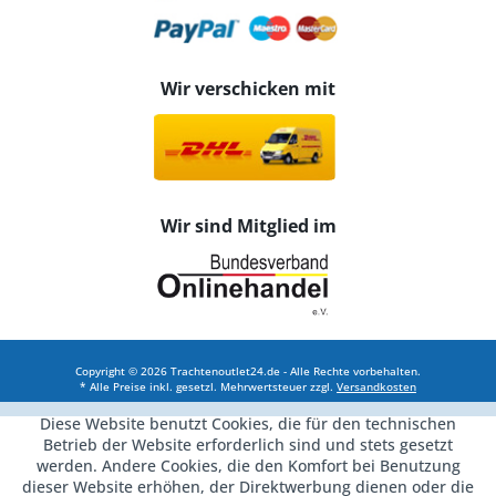
Wir verschicken mit
Wir sind Mitglied im
Copyright © 2026 Trachtenoutlet24.de - Alle Rechte vorbehalten.
* Alle Preise inkl. gesetzl. Mehrwertsteuer zzgl.
Versandkosten
Diese Website benutzt Cookies, die für den technischen
Betrieb der Website erforderlich sind und stets gesetzt
werden. Andere Cookies, die den Komfort bei Benutzung
dieser Website erhöhen, der Direktwerbung dienen oder die