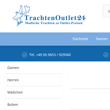
Startseite
Damen
Tel. +49 (0) 9653 / 929560
Damen
Herren
Mädchen
Buben