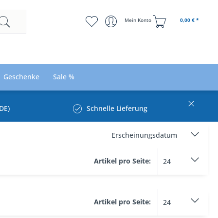
Mein Konto
0,00 € *
Geschenke
Sale %
DE)
Schnelle Lieferung
Artikel pro Seite:
Artikel pro Seite: