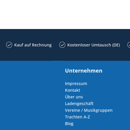
Kauf auf Rechnung
Kostenloser Umtausch (DE)
Unternehmen
Impressum
Kontakt
Über uns
Ladengeschäft
Vereine / Musikgruppen
Trachten A-Z
Blog