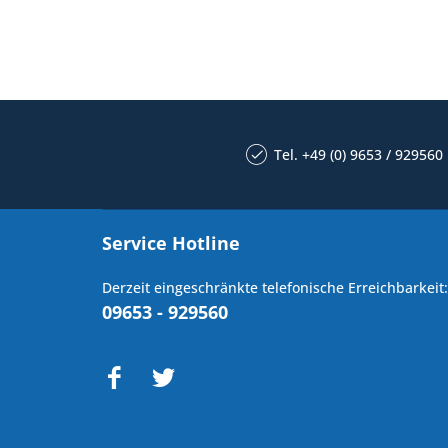
Tel. +49 (0) 9653 / 929560
Service Hotline
Derzeit eingeschränkte telefonische Erreichbarkeit:
09653 - 929560