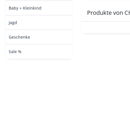
Baby + Kleinkind
Produkte von C
Jagd
Geschenke
Sale %