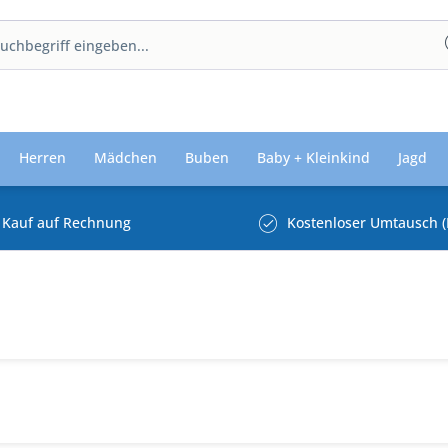
Herren
Mädchen
Buben
Baby + Kleinkind
Jagd
Kauf auf Rechnung
Kostenloser Umtausch (