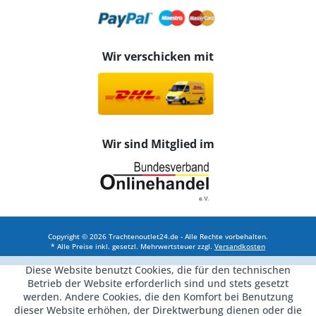
Wir verschicken mit
Wir sind Mitglied im
Copyright © 2026 Trachtenoutlet24.de - Alle Rechte vorbehalten.
* Alle Preise inkl. gesetzl. Mehrwertsteuer zzgl.
Versandkosten
Diese Website benutzt Cookies, die für den technischen
Betrieb der Website erforderlich sind und stets gesetzt
werden. Andere Cookies, die den Komfort bei Benutzung
dieser Website erhöhen, der Direktwerbung dienen oder die